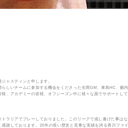
勇ジャスティンと申します。
らしいチームに参加する機会をくださった生岡GM、東島HC、籔内
皆様、アカデミーの皆様、オフシーズン中に様々な面でサポートして
ストラリアでプレーしておりました。このリーグで成し遂げた事はな
く感謝しております。20年の長い歴史と見事な実績を誇る香川ファ