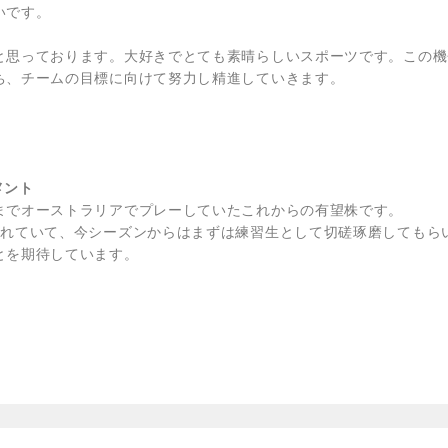
いです。
と思っております。大好きでとても素晴らしいスポーツです。この機
ち、チームの目標に向けて努力し精進していきます。
メント
までオーストラリアでプレーしていたこれからの有望株です。
くれていて、今シーズンからはまずは練習生として切磋琢磨してもら
とを期待しています。