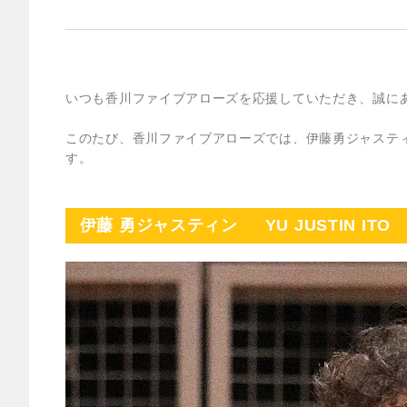
いつも香川ファイブアローズを応援していただき、誠に
このたび、香川ファイブアローズでは、伊藤勇ジャステ
す。
伊藤 勇ジャスティン YU JUSTIN ITO