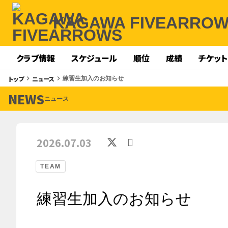
KAGAWA FIVEARRO
クラブ情報
スケジュール
順位
成績
チケット
トップ
ニュース
keyboard_arrow_right
keyboard_arrow_right
練習生加入のお知らせ
NEWS
ニュース
2026.07.03
TEAM
練習生加入のお知らせ