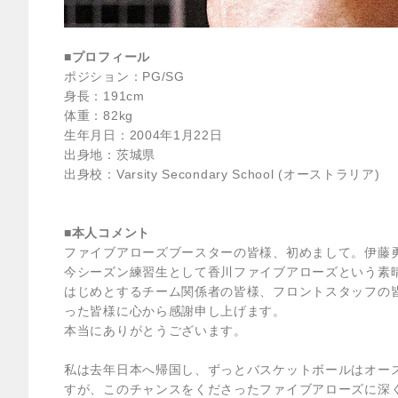
■プロフィール
ポジション：PG/SG
身長：191cm
体重：82kg
生年月日：2004年1月22日
出身地：茨城県
出身校：Varsity Secondary School (オーストラリア)
■本人コメント
ファイブアローズブースターの皆様、初めまして。伊藤
今シーズン練習生として香川ファイブアローズという素晴
はじめとするチーム関係者の皆様、フロントスタッフの
った皆様に心から感謝申し上げます。
本当にありがとうございます。
私は去年日本へ帰国し、ずっとバスケットボールはオー
すが、このチャンスをくださったファイブアローズに深