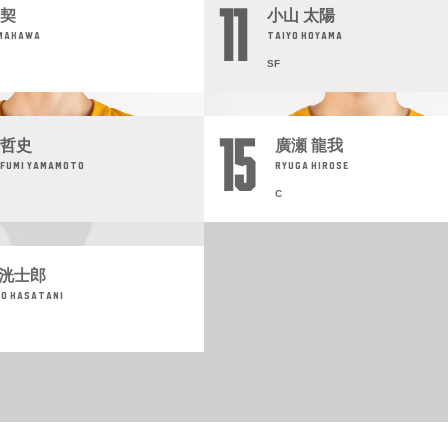
11
 契
小山 太陽
AMAKAWA
TAIYO KOYAMA
SF
15
 哲史
廣瀬 龍我
FUMI YAMAMOTO
RYUGA HIROSE
C
 洸士郎
RO KASATANI