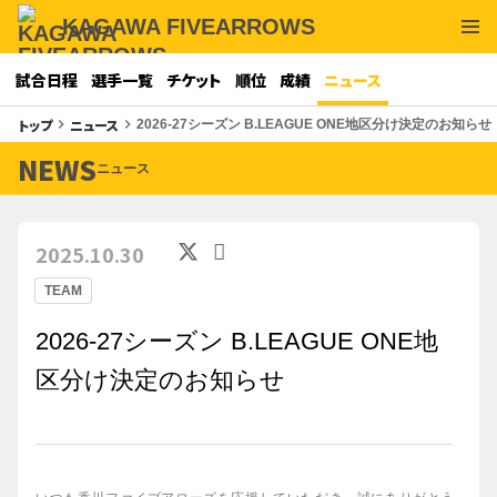
KAGAWA FIVEARROWS
試合日程
選手一覧
チケット
順位
成績
ニュース
トップ
ニュース
keyboard_arrow_right
keyboard_arrow_right
2026-27シーズン B.LEAGUE ONE地区分け決定のお知らせ
NEWS
ニュース
2025.10.30
TEAM
2026-27シーズン B.LEAGUE ONE地
区分け決定のお知らせ