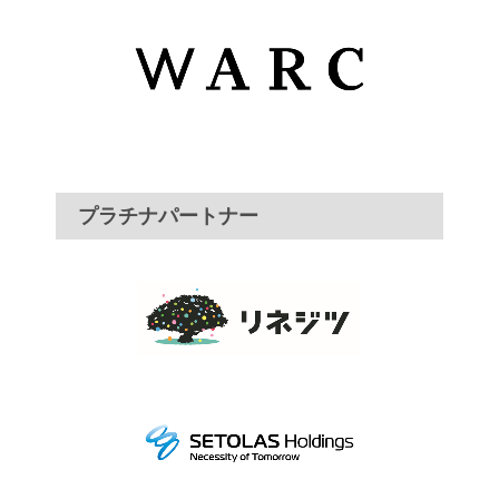
プラチナパートナー