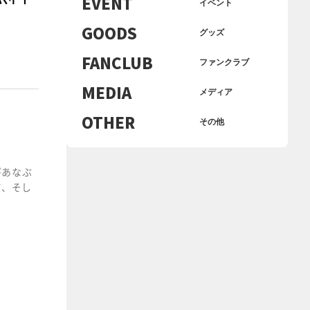
EVENT
イベント
GOODS
グッズ
FANCLUB
ファンクラブ
MEDIA
メディア
OTHER
その他
びあなぶ
町、そし