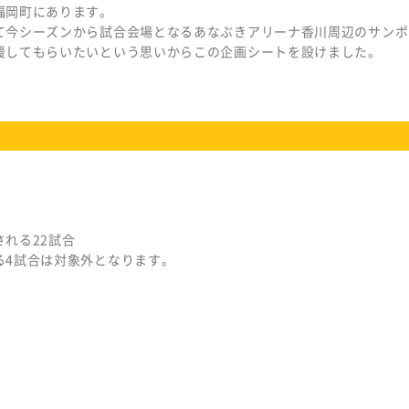
福岡町にあります。
て今シーズンから試合会場となるあなぶきアリーナ香川周辺のサンポ
援してもらいたいという思いからこの企画シートを設けました。
れる22試合
る4試合は対象外となります。