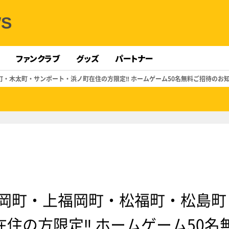
WS
ファンクラブ
グッズ
パートナー
松島町・木太町・サンポート・浜ノ町在住の方限定‼ ホームゲーム50名無料ご招待のお
s 福岡町・上福岡町・松福町・松島
住の方限定‼ ホームゲーム50名