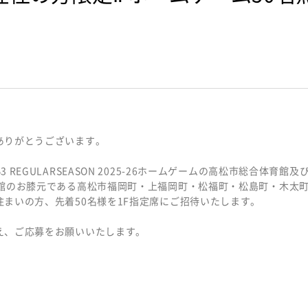
ありがとうございます。
EGULARSEASON 2025-26ホームゲームの高松市総合体育館及
育館のお膝元である高松市福岡町・上福岡町・松福町・松島町・木太
まいの方、先着50名様を1F指定席にご招待いたします。
え、ご応募をお願いいたします。