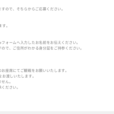
ますので、そちらからご応募ください。
ます。
みフォームへ入力したお名前をお伝えください。
すので、ご住所がわかる身分証をご持参ください。
のお座席にてご観戦をお願いいたします。
をお渡しいたします。
ません。
承ください。