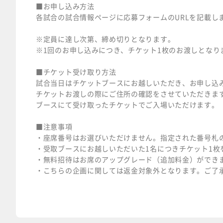
■お申し込み方法
各試合の試合情報ページに応募フォームのURLを記載し
※定員に達し次第、締め切りとなります。
※1回のお申し込みにつき、チケット1枚のお渡しとなり
■チケット受け取り方法
試合当日はチケットブースにお越しいただき、お申し込
チケットお渡しの際にご住所の確認をさせていただきま
ブースにて受け取ったチケットでご入場いただけます。
■注意事項
・座席番号はお選びいただけません。指定された番号札
・受取ブースにお越しいただいた1名につきチケット1枚
・無料招待はお席のアップグレード（追加料金）ができ
・こちらの企画に関しては返金対象外となります。ご了