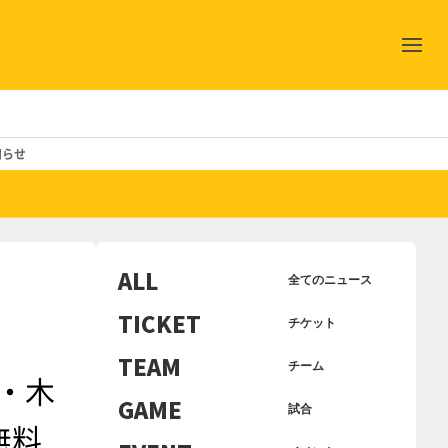
知らせ
ALL
全てのニュース
TICKET
チケット
TEAM
チーム
町・木
GAME
試合
無料