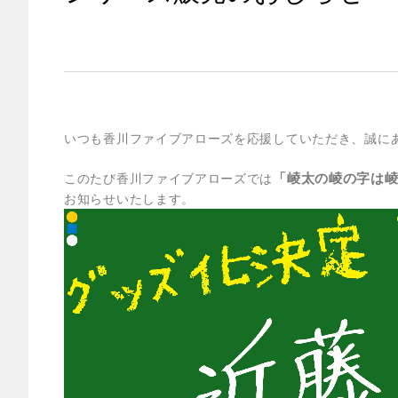
いつも香川ファイブアローズを応援していただき、誠に
「崚太の崚の字は
このたび香川ファイブアローズでは
お知らせいたします。