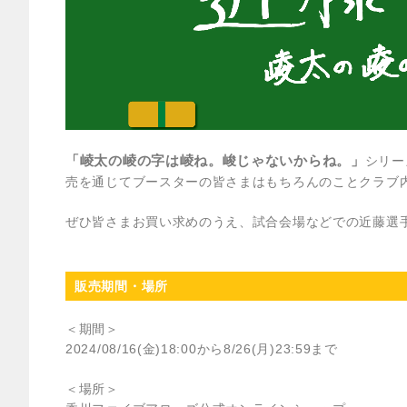
「崚太の崚の字は崚ね。峻じゃないからね。」
シリー
売を通じてブースターの皆さまはもちろんのことクラブ
ぜひ皆さまお買い求めのうえ、試合会場などでの近藤選
販売期間・場所
＜期間＞
2024/08/16(金)18:00から8/26(月)23:59まで
＜場所＞