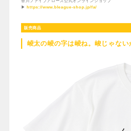
香川ファイブアローズ公式オンラインショップ
▶
https://www.bleague-shop.jp/fa/
販売商品
崚太の崚の字は崚ね。峻じゃない