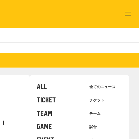
ALL
全てのニュース
TICKET
チケット
TEAM
チーム
」
GAME
試合