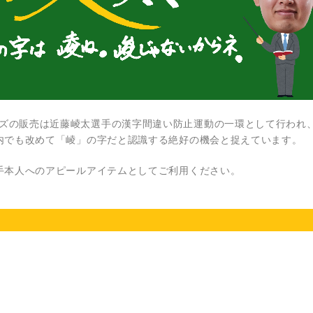
ズの販売は近藤崚太選手の漢字間違い防止運動の一環として行われ
内でも改めて「崚」の字だと認識する絶好の機会と捉えています。
手本人へのアピールアイテムとしてご利用ください。