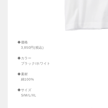
◆価格
3,850円(税込)
◆カラー
ブラック/ホワイト
◆素材
綿100%
◆サイズ
S/M/L/XL