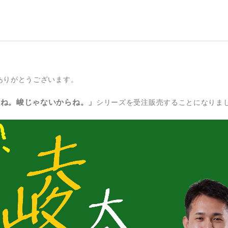
ありがとうございます。
崚ね。峻じゃないからね。」
シリーズを受注販売することになりま