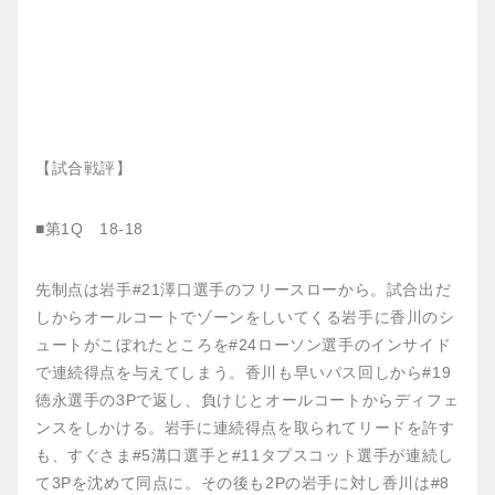
【試合戦評】
■第1Q 18-18
先制点は岩手#21澤口選手のフリースローから。試合出だ
しからオールコートでゾーンをしいてくる岩手に香川のシ
ュートがこぼれたところを#24ローソン選手のインサイド
で連続得点を与えてしまう。香川も早いパス回しから#19
徳永選手の3Pで返し、負けじとオールコートからディフェ
ンスをしかける。岩手に連続得点を取られてリードを許す
も、すぐさま#5溝口選手と#11タプスコット選手が連続し
て3Pを沈めて同点に。その後も2Pの岩手に対し香川は#8