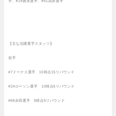
手、#19徳永選手、#41高田選手
【主な活躍選手スタッツ】
岩手
#7ドークス選手 10得点15リバウンド
#24ローソン選手 10得点6リバウンド
#68永田選手 8得点6リバウンド