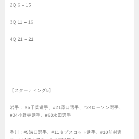
2Q 6 – 15
3Q 11 – 16
4Q 21 – 21
【スターティング5】
岩手： #5千葉選手、#21澤口選手、#24ローソン選手、
#34小野寺選手、#68永田選手
香川：#5溝口選手、#11タプスコット選手、#18前村選