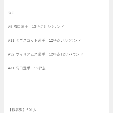
香川
#5 溝口選手 13得点6リバウンド
#11 タプスコット選手 12得点8リバウンド
#32 ウィリアムス選手 12得点12リバウンド
#41 高田選手 12得点
【観客数】601人