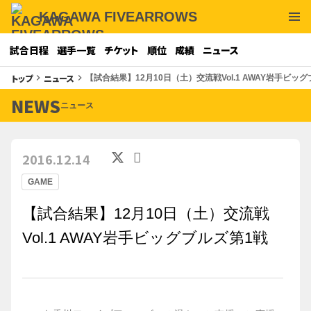
KAGAWA FIVEARROWS
試合日程
選手一覧
チケット
順位
成績
ニュース
トップ
ニュース
keyboard_arrow_right
keyboard_arrow_right
【試合結果】12月10日（土）交流戦Vol.1 AWAY岩手ビッ
NEWS
ニュース
2016.12.14
GAME
【試合結果】12月10日（土）交流戦
Vol.1 AWAY岩手ビッグブルズ第1戦