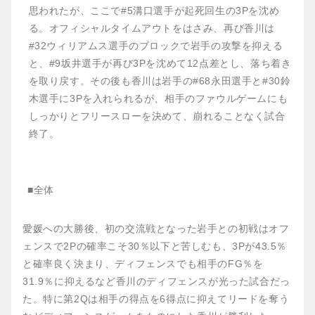
思われたが、ここで#5溝口選手が起死回生の3Pを沈め
る。オフィシャルタイムアウトをはさみ、再び香川は
#32ウィリアムス選手のブロックで岩手の攻撃を抑える
と、#9坂井選手が再び3Pを沈めて12点差とし、落ち着き
を取り戻す。その後も香川は岩手の#68永田選手と#30鈴
木選手に3Pを入れられるが、相手のファウルゲームにも
しっかりとフリースローを決めて、崩れることなく試合
終了。
■全体
愛媛への大勝後、初の交流戦となった岩手との初戦はオフ
ェンスで2Pの確率こそ30％以下と苦しむも、3Pが43.5％
と確率良く決まり、ディフェンスでも相手のFG％を
31.9％に抑えるなど香川のディフェンスが光った試合だっ
た。特に第2Qは相手の得点を6得点に抑えてリードを奪う