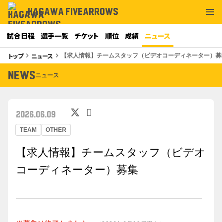
KAGAWA FIVEARROWS
試合日程
選手一覧
チケット
順位
成績
ニュース
トップ
ニュース
keyboard_arrow_right
keyboard_arrow_right
【求人情報】チームスタッフ（ビデオコーディネーター）募
NEWS
ニュース
2026.06.09
TEAM
OTHER
【求人情報】チームスタッフ（ビデオ
コーディネーター）募集