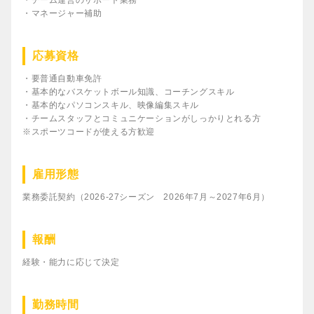
・チーム運営のサポート業務
・マネージャー補助
応募資格
・要普通自動車免許
・基本的なバスケットボール知識、コーチングスキル
・基本的なパソコンスキル、映像編集スキル
・チームスタッフとコミュニケーションがしっかりとれる方
※スポーツコードが使える方歓迎
雇用形態
業務委託契約（2026-27シーズン 2026年7月～2027年6月）
報酬
経験・能力に応じて決定
勤務時間