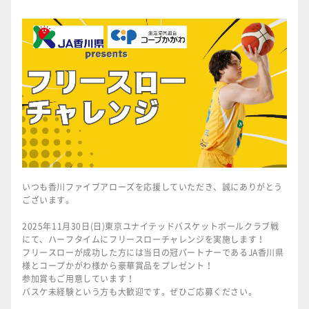
いつも香川ファイブアローズを応援していただき、誠にありがとう
ございます。
2025年11月30日(日)東京ユナイテッドバスケットボールクラブ戦
にて、ハーフタイムにフリースローチャレンジを実施します！
フリースローが成功した方には当日の冠パートナーであるJA香川県
様とコープかがわ様から豪華賞品をプレゼント！
参加賞もご用意しています！
バスケ未経験という方も大歓迎です。ぜひご応募ください。