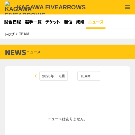
KAGAWA FIVEARROWS
試合日程
選手一覧
チケット
順位
成績
ニュース
TEAM
トップ
keyboard_arrow_right
NEWS
ニュース
keyboard_arrow_left
ニュースはありません。