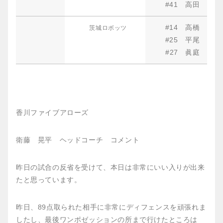
#41 高
#14 高
茨城ロボッツ
#25 平
#27 眞
香川ファイブアローズ
衛藤 晃平 ヘッドコーチ コメント
昨日の試合の反省を受けて、本日は非常にいい入りが出来
たと思っています。
昨日、89点取られた相手に非常にディフェンスを頑張れま
したし、最後ワンポゼッションの所まで行けたところは