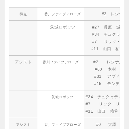
#2 レジナル
得点
香川ファイブアローズ
茨城ロボッツ
#27 眞
#34 チュクゥディ
#7 リック
#11 山
アシスト
#2 レジナルド
香川ファイブアローズ
#88 木村
#31 アブドゥ
#15 モンテ
#34 チュクゥディ
茨城ロボッツ
#7 リック・
#11 山口
#0 大
アシスト
香川ファイブアローズ