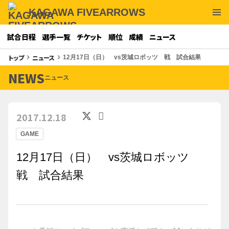
KAGAWA FIVEARROWS
試合日程
選手一覧
チケット
順位
成績
ニュース
トップ
ニュース
keyboard_arrow_right
keyboard_arrow_right
12月17日（日） vs茨城ロボッツ 戦 試合結果
NEWS
ニュース
2017.12.18
GAME
12月17日（日） vs茨城ロボッツ
戦 試合結果